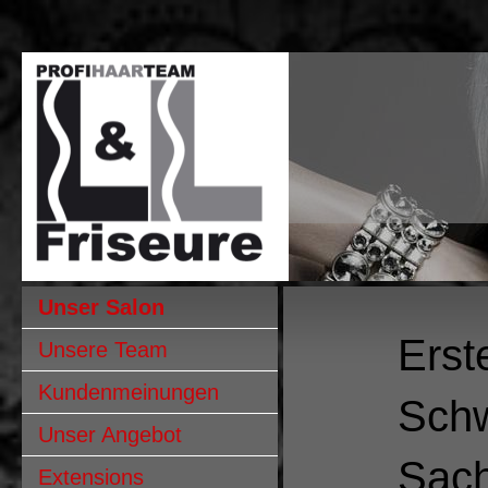
Unser Salon
Erst
Unsere Team
Kundenmeinungen
Sch
Unser Angebot
Sach
Extensions